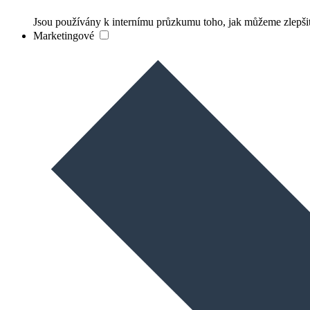
Jsou používány k internímu průzkumu toho, jak můžeme zlepšit
Marketingové