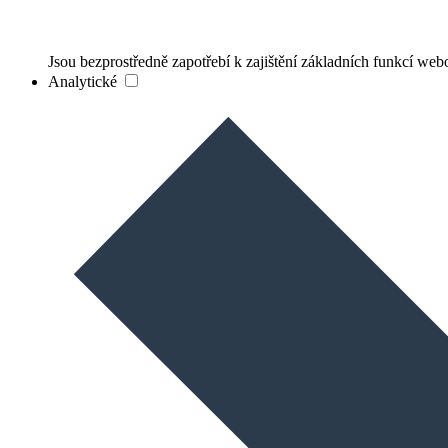
Jsou bezprostředně zapotřebí k zajištění základních funkcí web
Analytické