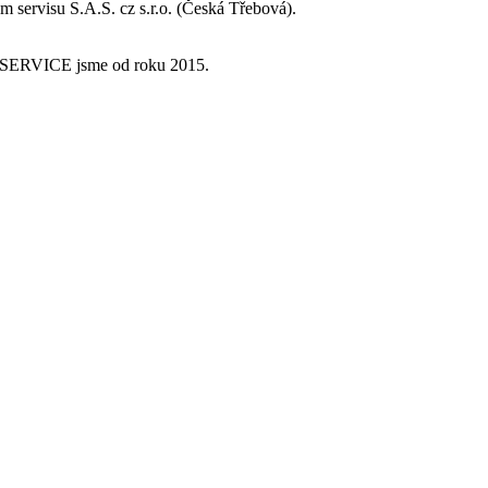
 servisu S.A.S. cz s.r.o. (Česká Třebová).
 Q-SERVICE jsme od roku 2015.