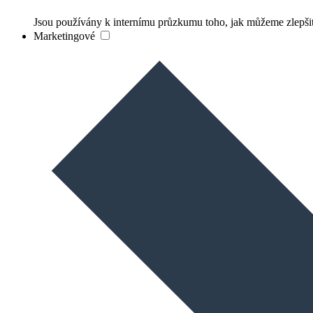
Jsou používány k internímu průzkumu toho, jak můžeme zlepšit
Marketingové