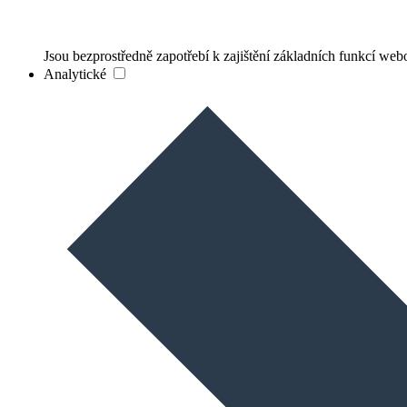
Jsou bezprostředně zapotřebí k zajištění základních funkcí web
Analytické