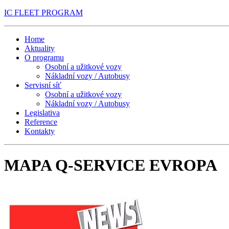
IC FLEET PROGRAM
Home
Aktuality
O programu
Osobní a užitkové vozy
Nákladní vozy / Autobusy
Servisní síť
Osobní a užitkové vozy
Nákladní vozy / Autobusy
Legislativa
Reference
Kontakty
MAPA Q-SERVICE EVROPA