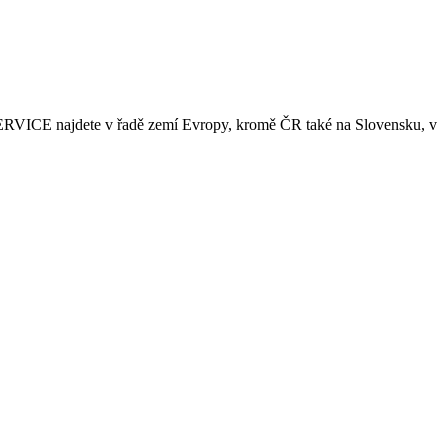
SERVICE najdete v řadě zemí Evropy, kromě ČR také na Slovensku, v