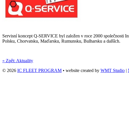
Servisní koncept Q-SERVICE byl založen v roce 2000 společnosti In
Polsku, Chorvatsku, Maďarsku, Rumunsku, Bulharsku a dalších.
« Zpět: Aktuality
© 2026
IC FLEET PROGRAM
• website created by
WMT Studio
|