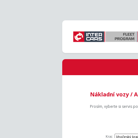
Nákladní vozy / A
Prosím, vyberte si servis po
Kraj: