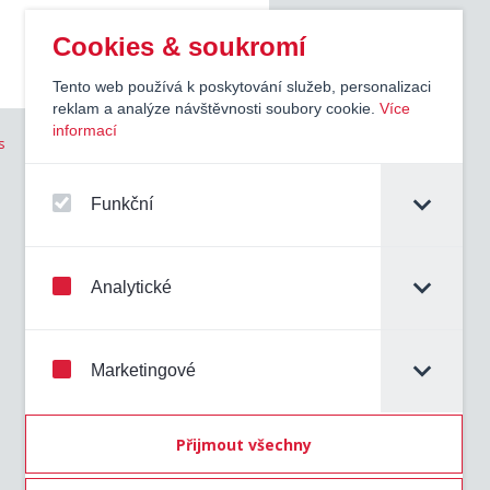
Cookies & soukromí
Tento web používá k poskytování služeb, personalizaci
reklam a analýze návštěvnosti soubory cookie.
Více
informací
s
Funkční
Analytické
Marketingové
Přijmout všechny