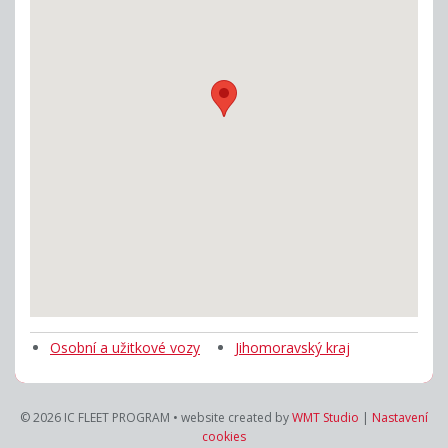
Osobní a užitkové vozy
Jihomoravský kraj
© 2026
IC FLEET PROGRAM
• website created by
WMT Studio
|
Nastavení
cookies