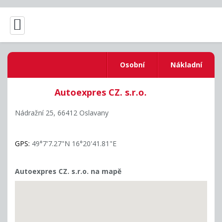
Osobní
Nákladní
Autoexpres CZ. s.r.o.
Nádražní 25,
66412 Oslavany
GPS:
49°7'7.27"N 16°20'41.81"E
Autoexpres CZ. s.r.o. na mapě